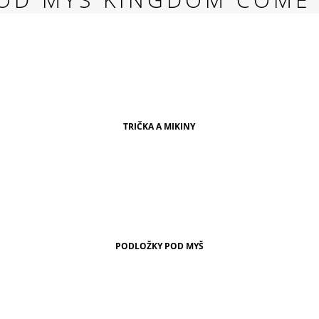
RED
269 Kč
TRIČKA A MIKINY
PODLOŽKY POD MYŠ