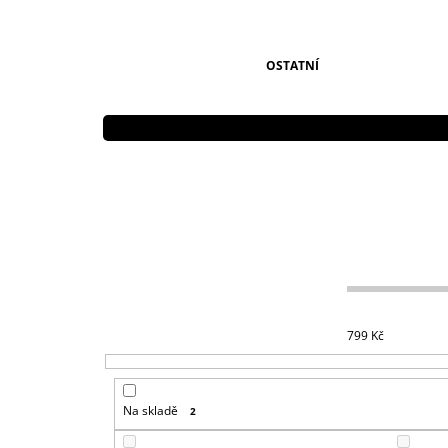
OSTATNÍ
799
Kč
Na skladě
2