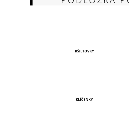
149 Kč
KŠILTOVKY
KLÍČENKY