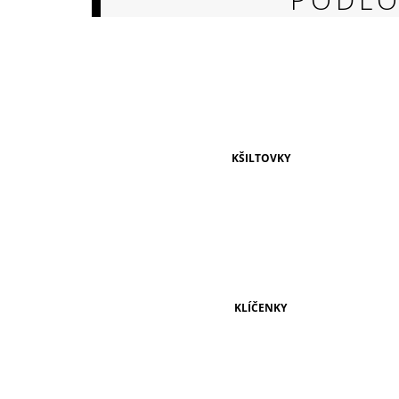
149 Kč
KŠILTOVKY
KLÍČENKY