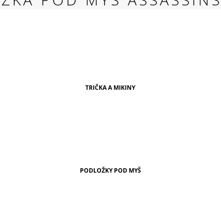
RED
269 Kč
TRIČKA A MIKINY
PODLOŽKY POD MYŠ