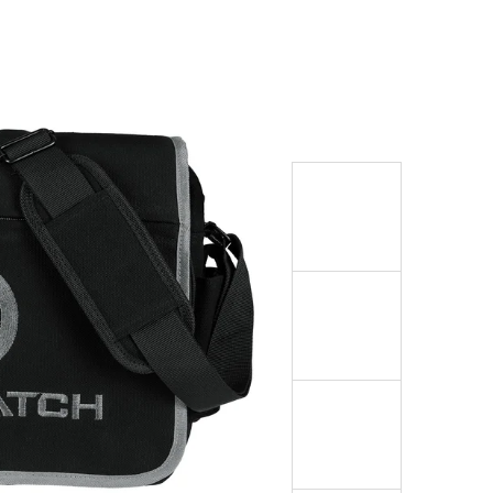
999 Kč