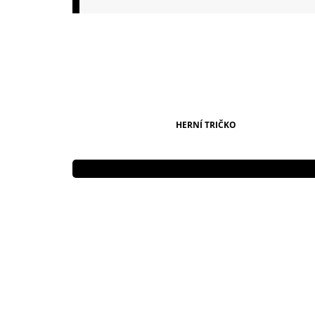
149 Kč
HERNÍ TRIČKO