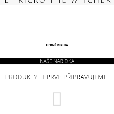
RED
269 Kč
HERNÍ MIKINA
PRODUKTY TEPRVE PŘIPRAVUJEME.