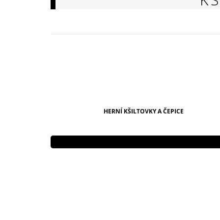
149 Kč
HERNÍ KŠILTOVKY A ČEPICE