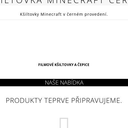
RED
269 Kč
Kšiltovky Minecraft v černém provedení.
FILMOVÉ KŠILTOVKY A ČEPICE
PRODUKTY TEPRVE PŘIPRAVUJEME.