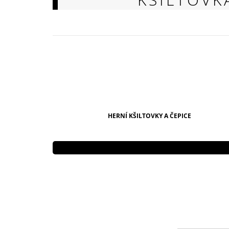
149 Kč
HERNÍ KŠILTOVKY A ČEPICE