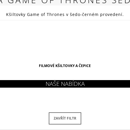
RED
269 Kč
Kšiltovky Game of Thrones v šedo-černém provedení.
FILMOVÉ KŠILTOVKY A ČEPICE
ZAVŘÍT FILTR