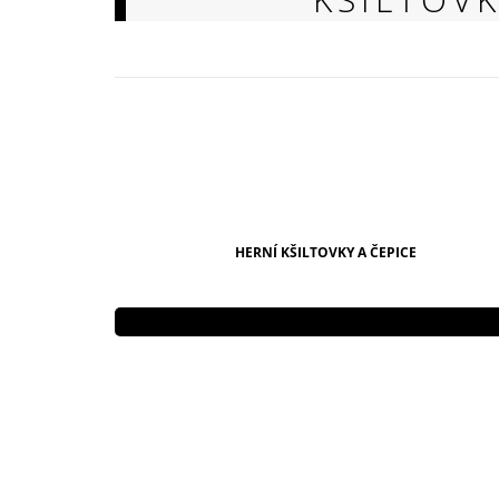
149 Kč
HERNÍ KŠILTOVKY A ČEPICE