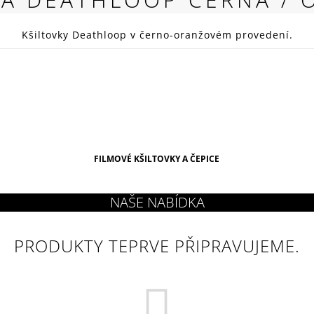
RED
269 Kč
Kšiltovky Deathloop v černo-oranžovém provedení.
FILMOVÉ KŠILTOVKY A ČEPICE
PRODUKTY TEPRVE PŘIPRAVUJEME.