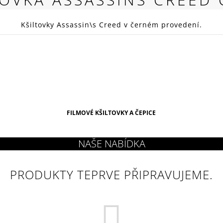
RED
269 Kč
Kšiltovky Assassin\s Creed v černém provedení.
FILMOVÉ KŠILTOVKY A ČEPICE
PRODUKTY TEPRVE PŘIPRAVUJEME.