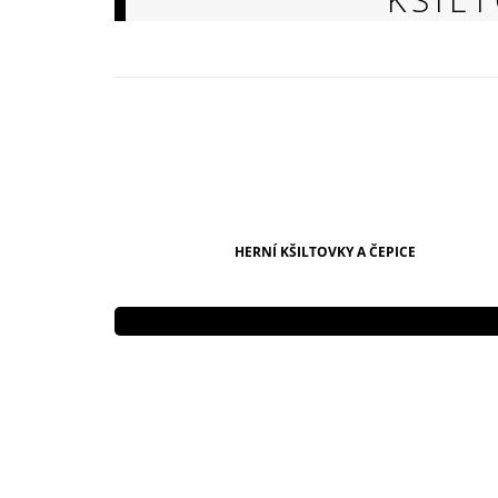
149 Kč
HERNÍ KŠILTOVKY A ČEPICE