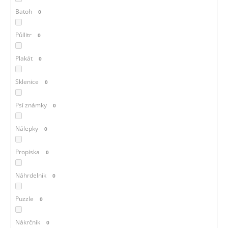
Batoh
0
Půllitr
0
Plakát
0
Sklenice
0
Psí známky
0
Nálepky
0
Propiska
0
Náhrdelník
0
Puzzle
0
Nákrčník
0