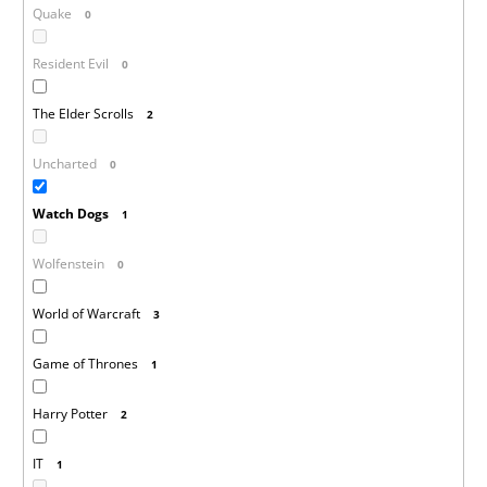
Quake
0
Resident Evil
0
The Elder Scrolls
2
Uncharted
0
Watch Dogs
1
Wolfenstein
0
World of Warcraft
3
Game of Thrones
1
Harry Potter
2
IT
1