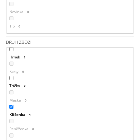
Novinka
0
Tip
0
DRUH ZBOŽÍ
Hrnek
1
Karty
0
Tričko
2
Maska
0
Klíčenka
1
Peněženka
0