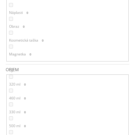
Náplasti
0
Obraz
0
Kosmetická taška
0
Magnetka
0
OBJEM
320 ml
0
460 ml
0
330 ml
0
500 ml
0