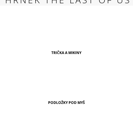
RED
269 Kč
TRIČKA A MIKINY
PODLOŽKY POD MYŠ