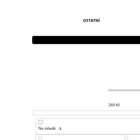
OSTATNÍ
269
Kč
Na skladě
2