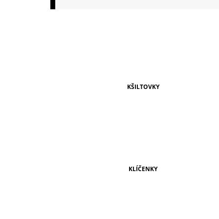
149 Kč
KŠILTOVKY
KLÍČENKY