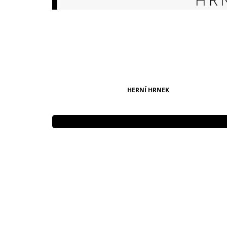
149 Kč
HERNÍ HRNEK