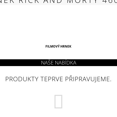
RED
269 Kč
FILMOVÝ HRNEK
PRODUKTY TEPRVE PŘIPRAVUJEME.