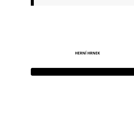
149 Kč
HERNÍ HRNEK