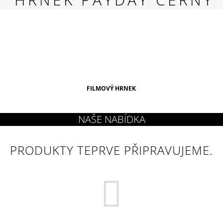
RED
269 Kč
FILMOVÝ HRNEK
PRODUKTY TEPRVE PŘIPRAVUJEME.