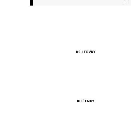
149 Kč
KŠILTOVKY
KLÍČENKY