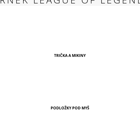
RED
269 Kč
TRIČKA A MIKINY
PODLOŽKY POD MYŠ