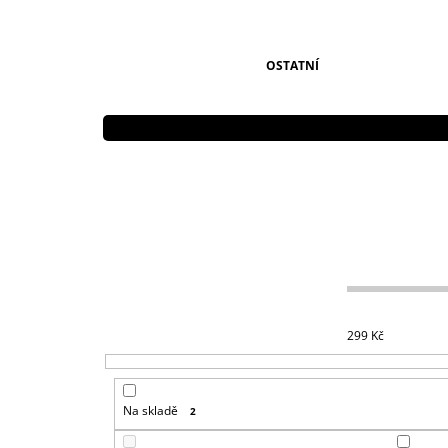
OSTATNÍ
299
Kč
Na skladě
2