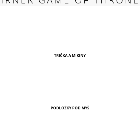
RED
269 Kč
TRIČKA A MIKINY
PODLOŽKY POD MYŠ