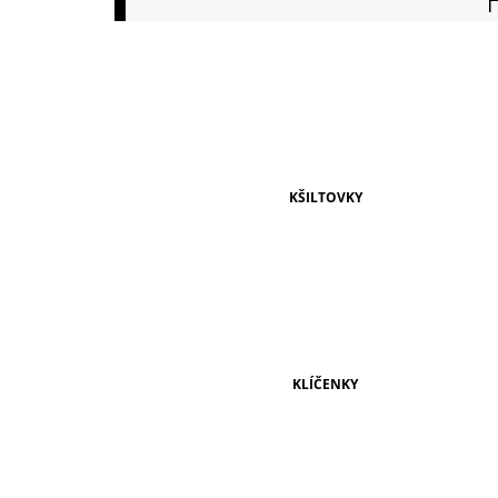
149 Kč
KŠILTOVKY
KLÍČENKY