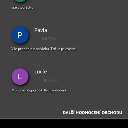
vše v pořádku
Pavla
P
|
9.6.2024
Hodnocení obchodu je 5 z 5 hvězdiček.
Vše proběhlo v pořádku. Tričko je krásné!
Lucie
L
|
19.5.2024
Hodnocení obchodu je 5 z 5 hvězdiček.
Mohu jen doporučit. Rychlé dodání
DALŠÍ HODNOCENÍ OBCHODU
Z