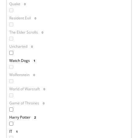
Quake
0
Resident Evil
0
The Elder Scrolls
0
Uncharted
0
Watch Dogs
1
Wolfenstein
0
World of Warcraft
0
Game of Thrones
0
Harry Potter
2
IT
1