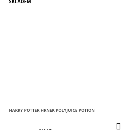
SKLADEM
HARRY POTTER HRNEK POLYJUICE POTION
DO
KO