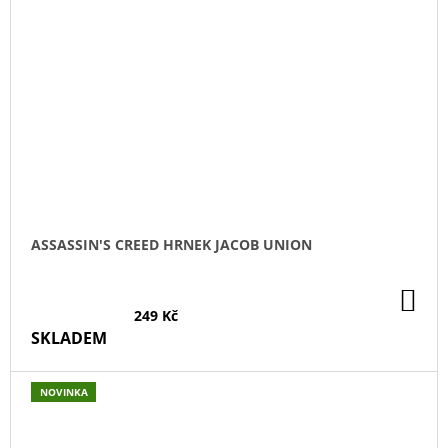
ASSASSIN'S CREED HRNEK JACOB UNION
DO
KO
249 Kč
SKLADEM
NOVINKA