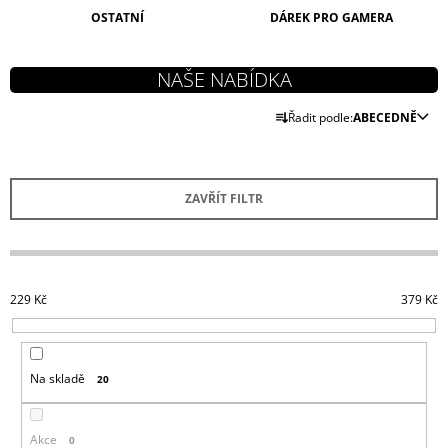
J
OSTATNÍ
DÁREK PRO GAMERA
E
M
E
Ř
Řadit podle:
ABECEDNĚ
ASSASSIN
A
´S
CREED
Z
HRNEK
E
CREST
ZAVŘÍT FILTR
&
N
RED
Í
269
P
Kč
R
229
Kč
379
Kč
O
D
U
Na skladě
20
K
T
Ů
Akce
0