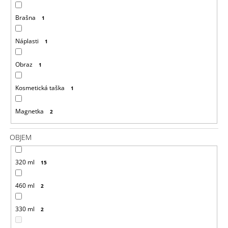
Brašna
1
Náplasti
1
Obraz
1
Kosmetická taška
1
Magnetka
2
OBJEM
320 ml
15
460 ml
2
330 ml
2