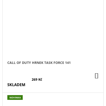
CALL OF DUTY HRNEK TASK FORCE 141
DO
KO
269 Kč
SKLADEM
NOVINKA