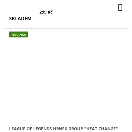
DO
KO
299 Kč
SKLADEM
NOVINKA
LEAGUE OF LEGENDS HRNEK GROUP "HEAT CHANGE"