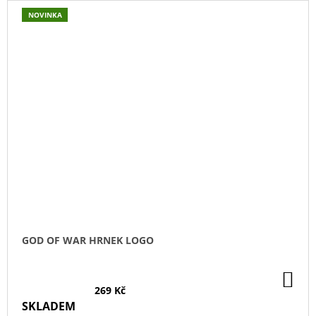
NOVINKA
GOD OF WAR HRNEK LOGO
DO
KO
269 Kč
SKLADEM