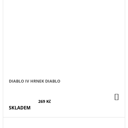
DIABLO IV HRNEK DIABLO
DO
KO
269 Kč
SKLADEM