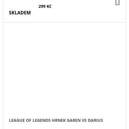
DO
KO
299 Kč
SKLADEM
LEAGUE OF LEGENDS HRNEK GAREN VS DARIUS