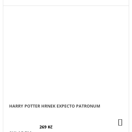
HARRY POTTER HRNEK EXPECTO PATRONUM
DO
KO
269 Kč