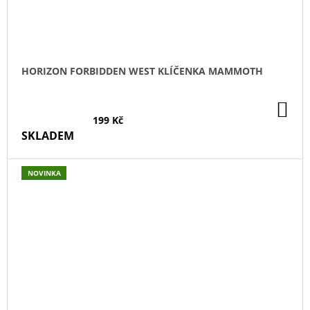
HORIZON FORBIDDEN WEST KLÍČENKA MAMMOTH
DO
KO
199 Kč
SKLADEM
NOVINKA