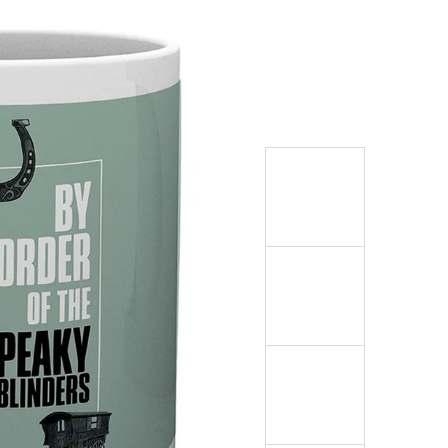
999 Kč