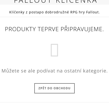
RED
269 Kč
Klíčenky z postapo dobrodružné RPG hry Fallout.
PRODUKTY TEPRVE PŘIPRAVUJEME.
Můžete se ale podívat na ostatní kategorie.
ZPĚT DO OBCHODU