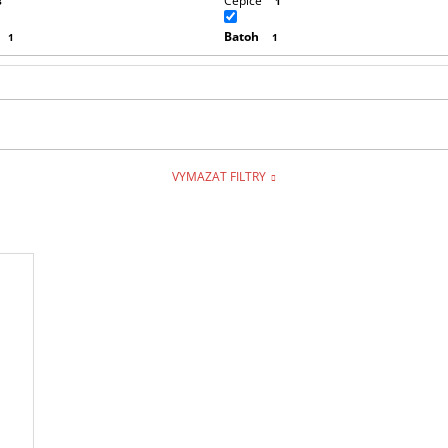
Čepice
3
1
Batoh
1
1
VYMAZAT FILTRY